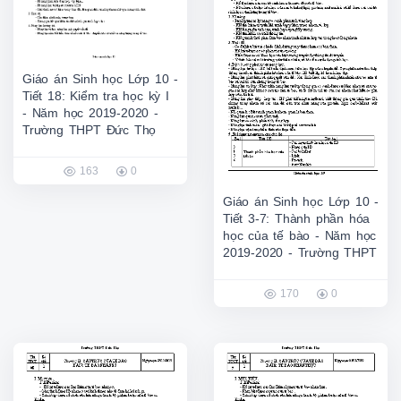
Giáo án Sinh học Lớp 10 -
Tiết 18: Kiểm tra học kỳ I
- Năm học 2019-2020 -
Trường THPT Đức Thọ
163
0
Giáo án Sinh học Lớp 10 -
Tiết 3-7: Thành phần hóa
học của tế bào - Năm học
2019-2020 - Trường THPT
170
0