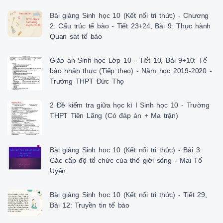
Bài giảng Sinh học 10 (Kết nối tri thức) - Chương
2: Cấu trúc tế bào - Tiết 23+24, Bài 9: Thực hành
Quan sát tế bào
Giáo án Sinh học Lớp 10 - Tiết 10, Bài 9+10: Tế
bào nhân thực (Tiếp theo) - Năm học 2019-2020 -
Trường THPT Đức Thọ
2 Đề kiểm tra giữa học kì I Sinh học 10 - Trường
THPT Tiên Lãng (Có đáp án + Ma trận)
Bài giảng Sinh học 10 (Kết nối tri thức) - Bài 3:
Các cấp độ tổ chức của thế giới sống - Mai Tố
Uyên
Bài giảng Sinh học 10 (Kết nối tri thức) - Tiết 29,
Bài 12: Truyền tin tế bào