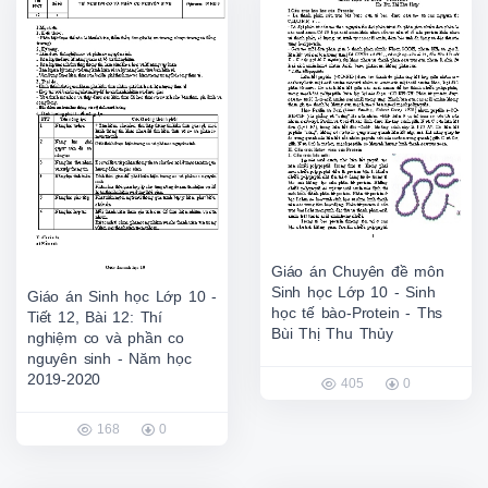
Giáo án Chuyên đề môn
Sinh học Lớp 10 - Sinh
Giáo án Sinh học Lớp 10 -
học tế bào-Protein - Ths
Tiết 12, Bài 12: Thí
Bùi Thị Thu Thủy
nghiệm co và phần co
nguyên sinh - Năm học
2019-2020
405
0
168
0