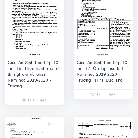
Giáo án Sinh học Lớp 10 -
Giáo án Sinh học Lớp 10 -
Tiết 16: Thực hành một số
Tiết 17: Ôn tập học kì I -
thí nghiệm về enzim -
Năm học 2019-2020 -
Năm học 2019-2020 -
Trường THPT Đức Thọ
Trường
171
0
173
0