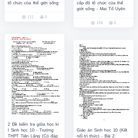
tổ chức của thế giới sống
cấp độ tổ chức của thế
giới sống - Mai Tố Uyên
121
0
156
0
2 Đề kiểm tra giữa học kì
I Sinh học 10 - Trường
Giáo án Sinh học 10 (Kết
THPT Tiên Lãng (Có đáp
nối tri thức) - Bài 2: