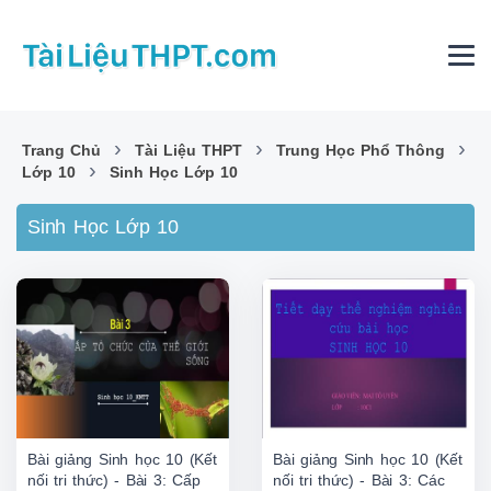
›
›
›
Trang Chủ
Tài Liệu THPT
Trung Học Phổ Thông
›
Lớp 10
Sinh Học Lớp 10
Sinh Học Lớp 10
Bài giảng Sinh học 10 (Kết
Bài giảng Sinh học 10 (Kết
nối tri thức) - Bài 3: Cấp
nối tri thức) - Bài 3: Các