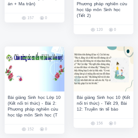
án + Ma trận)
Phương pháp nghiên cứu
học tập môn Sinh học
(Tiết 2)
157
0
120
0
Bài giảng Sinh học Lớp 10
Bài giảng Sinh học 10 (Kết
(Kết nối tri thức) - Bài 2:
nối tri thức) - Tiết 29, Bài
Phương pháp nghiên cứu
12: Truyền tin tế bào
học tập môn Sinh học (T
156
0
152
0