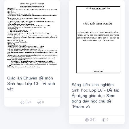
Giáo án Chuyên đề môn
Sinh học Lớp 10 - Vi sinh
Sáng kiến kinh nghiệm
vật
Sinh học Lớp 10 - Đề tài:
Áp dụng giáo dục Stem
trong dạy học chủ đề
374
0
“Enzim và
341
0