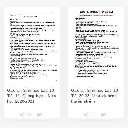
Giáo án Sinh học Lớp 10 -
Giáo án Sinh học Lớp 10 -
Tiết 19: Quang hợp - Năm
Tiết 30-33: Virut và bệnh
học 2020-2021
truyền nhiễm
329
0
336
0