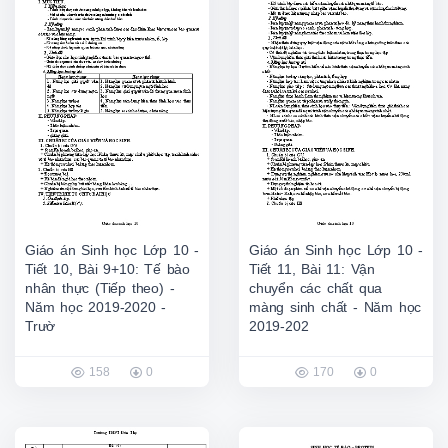
Giáo án Sinh học Lớp 10 -
Giáo án Sinh học Lớp 10 -
Tiết 10, Bài 9+10: Tế bào
Tiết 11, Bài 11: Vận
nhân thực (Tiếp theo) -
chuyển các chất qua
Năm học 2019-2020 -
màng sinh chất - Năm học
Trườ
2019-202
158
0
170
0