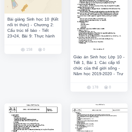
Bài giảng Sinh học 10 (Kết
nối tri thức) - Chương 2:
Cấu trúc tế bào - Tiết
23+24, Bài 9: Thực hành
158
0
Giáo án Sinh học Lớp 10 -
Tiết 1, Bài 1: Các cấp tổ
chức của thế giới sống -
Năm học 2019-2020 - Trư
178
0