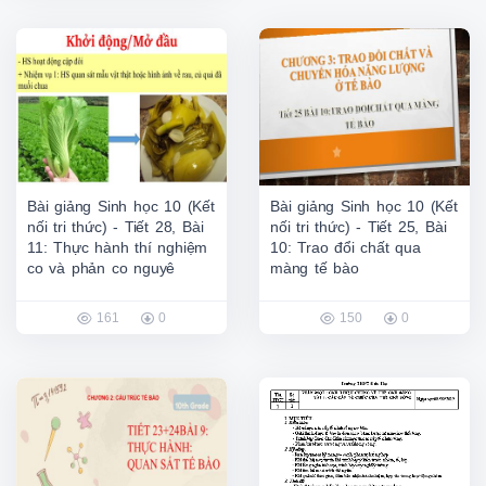
Bài giảng Sinh học 10 (Kết
Bài giảng Sinh học 10 (Kết
nối tri thức) - Tiết 28, Bài
nối tri thức) - Tiết 25, Bài
11: Thực hành thí nghiệm
10: Trao đổi chất qua
co và phản co nguyê
màng tế bào
161
0
150
0