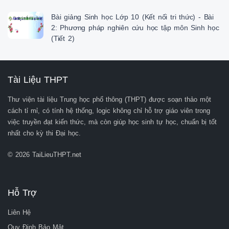
Bài giảng Sinh học Lớp 10 (Kết nối tri thức) - Bài
2: Phương pháp nghiên cứu học tập môn Sinh học
(Tiết 2)
Tài Liệu THPT
Thư viện tài liệu Trung học phổ thông (THPT) được soạn thảo một
cách tỉ mỉ, có tính hệ thống, logic không chỉ hỗ trợ giáo viên trong
việc truyền đạt kiến thức, mà còn giúp học sinh tự học, chuẩn bị tốt
nhất cho kỳ thi Đại học.
© 2026 TaiLieuTHPT.net
Hỗ Trợ
Liên Hệ
Quy Định Bảo Mật