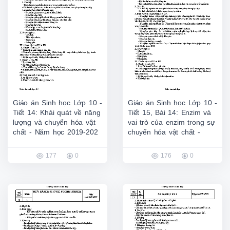
Giáo án Sinh học Lớp 10 -
Giáo án Sinh học Lớp 10 -
Tiết 14: Khái quát về năng
Tiết 15, Bài 14: Enzim và
lượng và chuyển hóa vật
vai trò của enzim trong sự
chất - Năm học 2019-202
chuyển hóa vật chất -
177
0
176
0