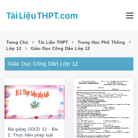
›
›
›
Trang Chủ
Tài Liệu THPT
Trung Học Phổ Thông
›
Lớp 12
Giáo Dục Công Dân Lớp 12
Giáo Dục Công Dân Lớp 12
Bài giảng GDCD 12 - Bài
2: Thực hiện pháp luật