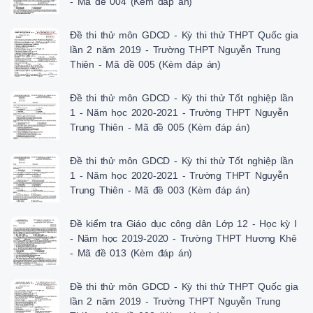
- Mã đề 004 (Kèm đáp án)
Đề thi thử môn GDCD - Kỳ thi thử THPT Quốc gia
lần 2 năm 2019 - Trường THPT Nguyễn Trung
Thiên - Mã đề 005 (Kèm đáp án)
Đề thi thử môn GDCD - Kỳ thi thử Tốt nghiệp lần
1 - Năm học 2020-2021 - Trường THPT Nguyễn
Trung Thiên - Mã đề 005 (Kèm đáp án)
Đề thi thử môn GDCD - Kỳ thi thử Tốt nghiệp lần
1 - Năm học 2020-2021 - Trường THPT Nguyễn
Trung Thiên - Mã đề 003 (Kèm đáp án)
Đề kiểm tra Giáo dục công dân Lớp 12 - Học kỳ I
- Năm học 2019-2020 - Trường THPT Hương Khê
- Mã đề 013 (Kèm đáp án)
Đề thi thử môn GDCD - Kỳ thi thử THPT Quốc gia
lần 2 năm 2019 - Trường THPT Nguyễn Trung