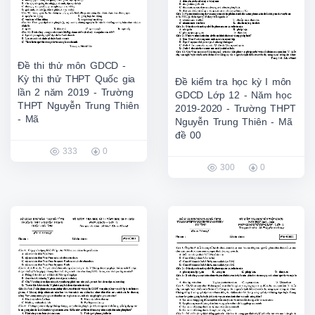
Đề thi thử môn GDCD -
Kỳ thi thử THPT Quốc gia
Đề kiểm tra học kỳ I môn
lần 2 năm 2019 - Trường
GDCD Lớp 12 - Năm học
THPT Nguyễn Trung Thiên
2019-2020 - Trường THPT
- Mã
Nguyễn Trung Thiên - Mã
đề 00
333
0
300
0