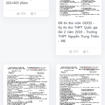
201+403 (Kèm
304
0
Đề thi thử môn GDCD -
Kỳ thi thử THPT Quốc gia
lần 2 năm 2019 - Trường
THPT Nguyễn Trung Thiên
- Mã
303
0