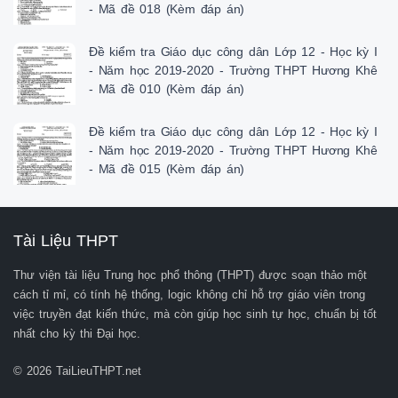
- Mã đề 018 (Kèm đáp án)
Đề kiểm tra Giáo dục công dân Lớp 12 - Học kỳ I
- Năm học 2019-2020 - Trường THPT Hương Khê
- Mã đề 010 (Kèm đáp án)
Đề kiểm tra Giáo dục công dân Lớp 12 - Học kỳ I
- Năm học 2019-2020 - Trường THPT Hương Khê
- Mã đề 015 (Kèm đáp án)
Tài Liệu THPT
Thư viện tài liệu Trung học phổ thông (THPT) được soạn thảo một
cách tỉ mỉ, có tính hệ thống, logic không chỉ hỗ trợ giáo viên trong
việc truyền đạt kiến thức, mà còn giúp học sinh tự học, chuẩn bị tốt
nhất cho kỳ thi Đại học.
© 2026 TaiLieuTHPT.net