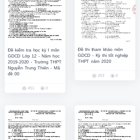
Đề thi tham khảo môn
Đề kiểm tra học kỳ I môn
GDCD - Kỳ thi tốt nghiệp
GDCD Lớp 12 - Năm học
THPT năm 2020
2019-2020 - Trường THPT
Nguyễn Trung Thiên - Mã
đề 00
353
0
451
0