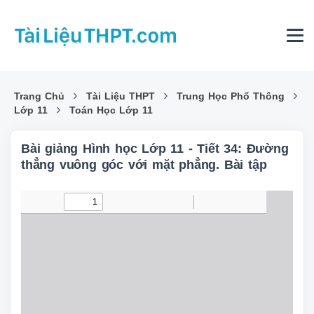
›
›
›
Trang Chủ
Tài Liệu THPT
Trung Học Phổ Thông
›
Lớp 11
Toán Học Lớp 11
Bài giảng Hình học Lớp 11 - Tiết 34: Đường
thẳng vuông góc với mặt phẳng. Bài tập