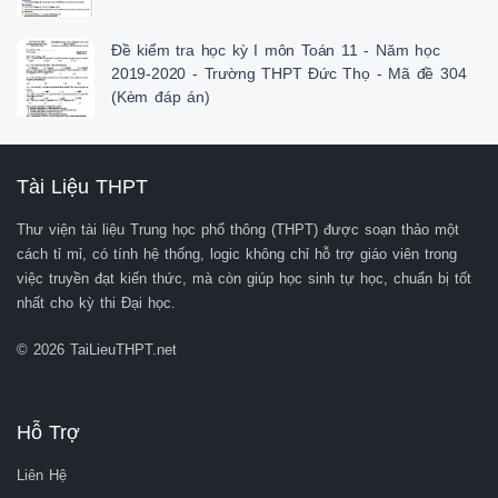
Đề kiểm tra học kỳ I môn Toán 11 - Năm học
2019-2020 - Trường THPT Đức Thọ - Mã đề 304
(Kèm đáp án)
Tài Liệu THPT
Thư viện tài liệu Trung học phổ thông (THPT) được soạn thảo một
cách tỉ mỉ, có tính hệ thống, logic không chỉ hỗ trợ giáo viên trong
việc truyền đạt kiến thức, mà còn giúp học sinh tự học, chuẩn bị tốt
nhất cho kỳ thi Đại học.
© 2026 TaiLieuTHPT.net
Hỗ Trợ
Liên Hệ