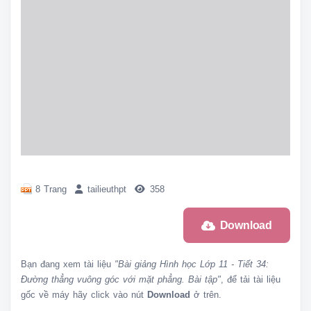
8 Trang
tailieuthpt
358
Download
Bạn đang xem tài liệu
"Bài giảng Hình học Lớp 11 - Tiết 34:
Đường thẳng vuông góc với mặt phẳng. Bài tập"
, để tải tài liệu
gốc về máy hãy click vào nút
Download
ở trên.