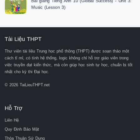
Bài giảng Tiếng Anh 10 (Global Success) - Unit 3:
Music (Lesson 3)
Tài Liệu THPT
Thư viện tài liệu Trung học phổ thông (THPT) được soạn thảo một
cách tỉ mỉ, có tính hệ thống, logic không chỉ hỗ trợ giáo viên trong
việc truyền đạt kiến thức, mà còn giúp học sinh tự học, chuẩn bị tốt
nhất cho kỳ thi Đại học.
© 2026 TaiLieuTHPT.net
Hỗ Trợ
Liên Hệ
Quy Định Bảo Mật
Thỏa Thuận Sử Dụng