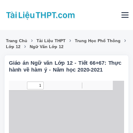
›
›
›
Trang Chủ
Tài Liệu THPT
Trung Học Phổ Thông
›
Lớp 12
Ngữ Văn Lớp 12
Giáo án Ngữ văn Lớp 12 - Tiết 66+67: Thực
hành về hàm ý - Năm học 2020-2021