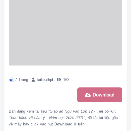
7 Trang
tailieuthpt
163
Download
Bạn đang xem tài liệu
"Giáo án Ngữ văn Lớp 12 - Tiết 66+67:
Thực hành về hàm ý - Năm học 2020-2021"
, để tải tài liệu gốc
về máy hãy click vào nút
Download
ở trên.