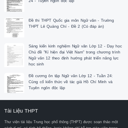
24 - Tuyên ngôn độc lập
Đề thi THPT Quốc gia môn Ngữ văn - Trường
THPT Lê Quảng Chí - Đề 2 (Có đáp án)
Sáng kiến kinh nghiệm Ngữ văn Lớp 12 - Dạy học
Chủ đề "Kí hiện đại Việt Nam" trong chương trình
Ngữ văn 12 theo định hướng phát triển năng lực
học sinh
Đề cương ôn tập Ngữ văn Lớp 12 - Tuần 24:
Củng cố kiến thức về tác giả Hồ Chí Minh và
Tuyên ngôn độc lập
Tài Liệu THPT
Thư viện tài liệu Trung học phổ thông (THPT) được soạn thảo một