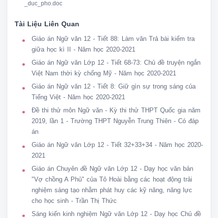
_duc_pho.doc
Tài Liệu Liên Quan
Giáo án Ngữ văn 12 - Tiết 88: Làm văn Trả bài kiểm tra
giữa học kì II - Năm học 2020-2021
Giáo án Ngữ văn Lớp 12 - Tiết 68-73: Chủ đề truyện ngắn
Việt Nam thời kỳ chống Mỹ - Năm học 2020-2021
Giáo án Ngữ văn 12 - Tiết 8: Giữ gìn sự trong sáng của
Tiếng Việt - Năm học 2020-2021
Đề thi thử môn Ngữ văn - Kỳ thi thử THPT Quốc gia năm
2019, lần 1 - Trường THPT Nguyễn Trung Thiên - Có đáp
án
Giáo án Ngữ văn Lớp 12 - Tiết 32+33+34 - Năm học 2020-
2021
Giáo án Chuyên đề Ngữ văn Lớp 12 - Dạy học văn bản
"Vợ chồng A Phủ" của Tô Hoài bằng các hoạt động trải
nghiệm sáng tạo nhằm phát huy các kỹ năng, năng lực
cho học sinh - Trần Thị Thức
Sáng kiến kinh nghiệm Ngữ văn Lớp 12 - Dạy học Chủ đề