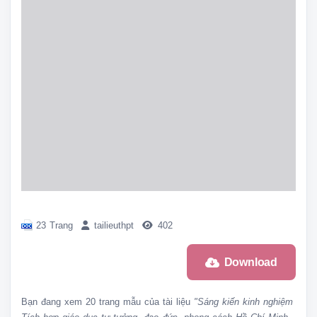
23 Trang
tailieuthpt
402
Download
Bạn đang xem
20 trang mẫu
của tài liệu
"Sáng kiến kinh nghiệm