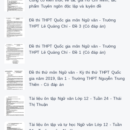
Củng cố kiến thức về tác giả Hồ Chí Minh, tác
phẩm Tuyên ngôn độc lập và luyện đề
Đề thi THPT Quốc gia môn Ngữ văn - Trường
THPT Lê Quảng Chí - Đề 3 (Có đáp án)
Đề thi THPT Quốc gia môn Ngữ văn - Trường
THPT Lê Quảng Chí - Đề 1 (Có đáp án)
Đề thi thử môn Ngữ văn - Kỳ thi thử THPT Quốc
gia năm 2019, lần 1 - Trường THPT Nguyễn Trung
Thiên - Có đáp án
Tài liệu ôn tập Ngữ văn Lớp 12 - Tuần 24 - Thái
Thị Thuận
Tài liệu ôn tập và tự học Ngữ văn Lớp 12 - Tuần