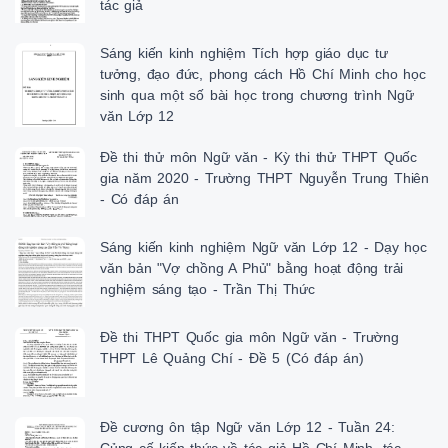
tác giả
Sáng kiến kinh nghiệm Tích hợp giáo dục tư
tưởng, đạo đức, phong cách Hồ Chí Minh cho học
sinh qua một số bài học trong chương trình Ngữ
văn Lớp 12
Đề thi thử môn Ngữ văn - Kỳ thi thử THPT Quốc
gia năm 2020 - Trường THPT Nguyễn Trung Thiên
- Có đáp án
Sáng kiến kinh nghiệm Ngữ văn Lớp 12 - Dạy học
văn bản "Vợ chồng A Phủ" bằng hoạt động trải
nghiệm sáng tạo - Trần Thị Thức
Đề thi THPT Quốc gia môn Ngữ văn - Trường
THPT Lê Quảng Chí - Đề 5 (Có đáp án)
Đề cương ôn tập Ngữ văn Lớp 12 - Tuần 24: