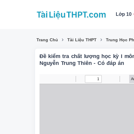
Lớp 10
›
›
Trang Chủ
Tài Liệu THPT
Trung Học P
Đề kiểm tra chất lượng học kỳ I m
Nguyễn Trung Thiên - Có đáp án