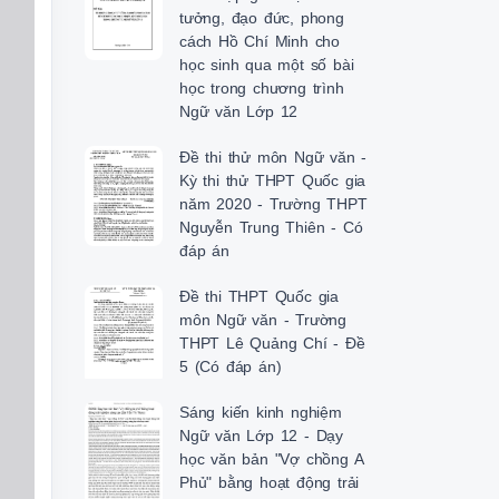
tưởng, đạo đức, phong
cách Hồ Chí Minh cho
học sinh qua một số bài
học trong chương trình
Ngữ văn Lớp 12
Đề thi thử môn Ngữ văn -
Kỳ thi thử THPT Quốc gia
năm 2020 - Trường THPT
Nguyễn Trung Thiên - Có
đáp án
Đề thi THPT Quốc gia
môn Ngữ văn - Trường
THPT Lê Quảng Chí - Đề
5 (Có đáp án)
Sáng kiến kinh nghiệm
Ngữ văn Lớp 12 - Dạy
học văn bản "Vợ chồng A
Phủ" bằng hoạt động trải