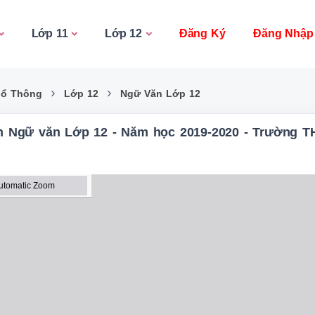
Lớp 11
Lớp 12
Đăng Ký
Đăng Nhập
›
›
hổ Thông
Lớp 12
Ngữ Văn Lớp 12
ôn Ngữ văn Lớp 12 - Năm học 2019-2020 - Trường T