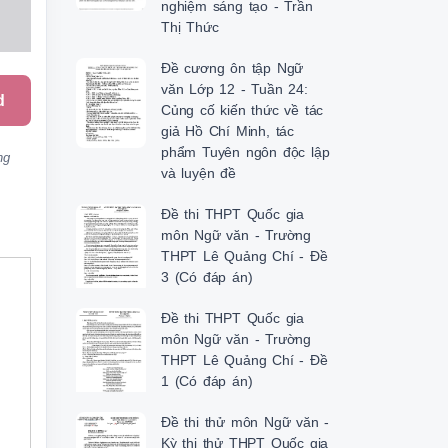
nghiệm sáng tạo - Trần
Thị Thức
Đề cương ôn tập Ngữ
văn Lớp 12 - Tuần 24:
d
Củng cố kiến thức về tác
giả Hồ Chí Minh, tác
phẩm Tuyên ngôn độc lập
ng
và luyện đề
Đề thi THPT Quốc gia
môn Ngữ văn - Trường
THPT Lê Quảng Chí - Đề
3 (Có đáp án)
Đề thi THPT Quốc gia
môn Ngữ văn - Trường
THPT Lê Quảng Chí - Đề
1 (Có đáp án)
Đề thi thử môn Ngữ văn -
Kỳ thi thử THPT Quốc gia