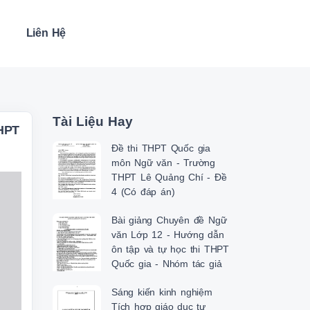
Liên Hệ
Tài Liệu Hay
HPT
Đề thi THPT Quốc gia
môn Ngữ văn - Trường
THPT Lê Quảng Chí - Đề
4 (Có đáp án)
Bài giảng Chuyên đề Ngữ
văn Lớp 12 - Hướng dẫn
ôn tập và tự học thi THPT
Quốc gia - Nhóm tác giả
Sáng kiến kinh nghiệm
Tích hợp giáo dục tư