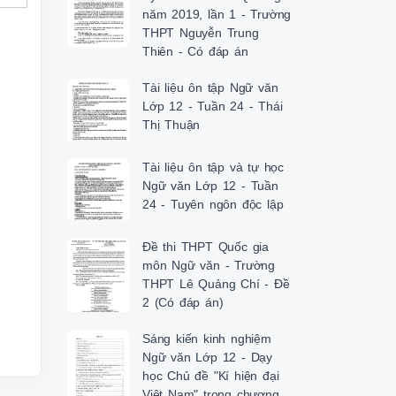
năm 2019, lần 1 - Trường
THPT Nguyễn Trung
Thiên - Có đáp án
Tài liệu ôn tập Ngữ văn
Lớp 12 - Tuần 24 - Thái
Thị Thuận
Tài liệu ôn tập và tự học
Ngữ văn Lớp 12 - Tuần
24 - Tuyên ngôn độc lập
Đề thi THPT Quốc gia
môn Ngữ văn - Trường
THPT Lê Quảng Chí - Đề
2 (Có đáp án)
Sáng kiến kinh nghiệm
Ngữ văn Lớp 12 - Dạy
học Chủ đề "Kí hiện đại
Việt Nam" trong chương