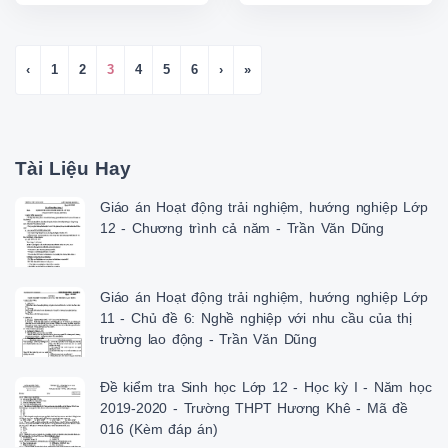
‹
1
2
3
4
5
6
›
»
Tài Liệu Hay
Giáo án Hoạt động trải nghiệm, hướng nghiệp Lớp
12 - Chương trình cả năm - Trần Văn Dũng
Giáo án Hoạt động trải nghiệm, hướng nghiệp Lớp
11 - Chủ đề 6: Nghề nghiệp với nhu cầu của thị
trường lao động - Trần Văn Dũng
Đề kiểm tra Sinh học Lớp 12 - Học kỳ I - Năm học
2019-2020 - Trường THPT Hương Khê - Mã đề
016 (Kèm đáp án)