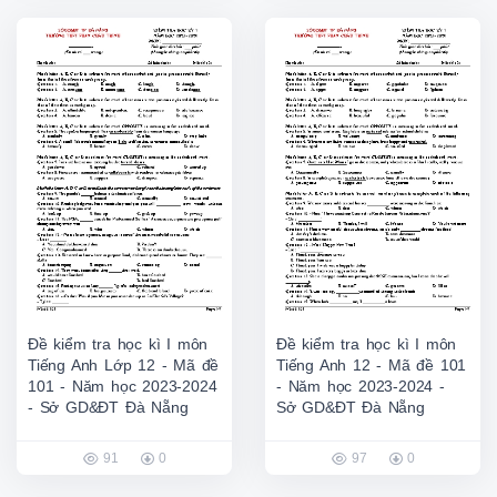
Đề kiểm tra học kì I môn
Đề kiểm tra học kì I môn
Tiếng Anh Lớp 12 - Mã đề
Tiếng Anh 12 - Mã đề 101
101 - Năm học 2023-2024
- Năm học 2023-2024 -
- Sở GD&ĐT Đà Nẵng
Sở GD&ĐT Đà Nẵng
91
0
97
0