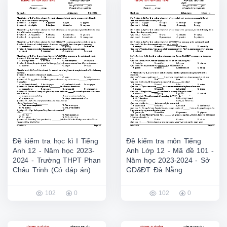
Đề kiểm tra học kì I Tiếng
Đề kiểm tra môn Tiếng
Anh 12 - Năm học 2023-
Anh Lớp 12 - Mã đề 101 -
2024 - Trường THPT Phan
Năm học 2023-2024 - Sở
Châu Trinh (Có đáp án)
GD&ĐT Đà Nẵng
102
0
102
0