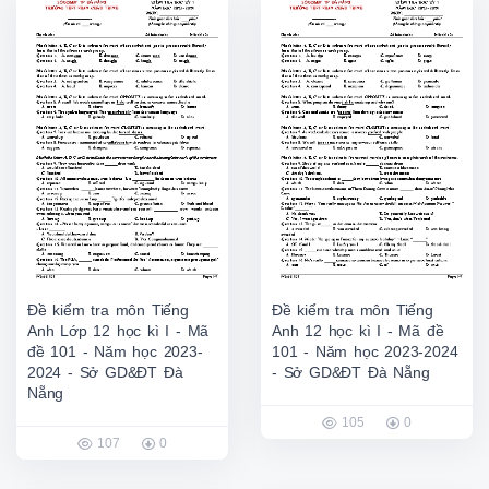
Đề kiểm tra môn Tiếng
Đề kiểm tra môn Tiếng
Anh Lớp 12 học kì I - Mã
Anh 12 học kì I - Mã đề
đề 101 - Năm học 2023-
101 - Năm học 2023-2024
2024 - Sở GD&ĐT Đà
- Sở GD&ĐT Đà Nẵng
Nẵng
105
0
107
0