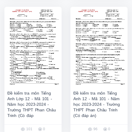
Đề kiểm tra môn Tiếng
Đề kiểm tra môn Tiếng
Anh Lớp 12 - Mã 101 -
Anh 12 - Mã 101 - Năm
Năm học 2023-2024 -
học 2023-2024 - Trường
Trường THPT Phan Châu
THPT Phan Châu Trinh
Trinh (Có đáp
(Có đáp án)
101
0
96
0