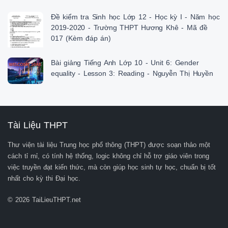
Đề kiểm tra Sinh học Lớp 12 - Học kỳ I - Năm học
2019-2020 - Trường THPT Hương Khê - Mã đề
017 (Kèm đáp án)
Bài giảng Tiếng Anh Lớp 10 - Unit 6: Gender
equality - Lesson 3: Reading - Nguyễn Thị Huyền
Tài Liệu THPT
Thư viện tài liệu Trung học phổ thông (THPT) được soạn thảo một
cách tỉ mỉ, có tính hệ thống, logic không chỉ hỗ trợ giáo viên trong
việc truyền đạt kiến thức, mà còn giúp học sinh tự học, chuẩn bị tốt
nhất cho kỳ thi Đại học.
© 2026 TaiLieuTHPT.net